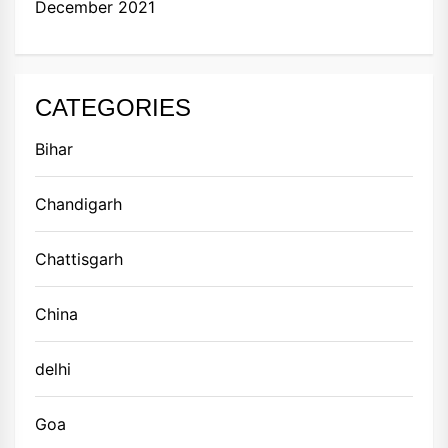
December 2021
CATEGORIES
Bihar
Chandigarh
Chattisgarh
China
delhi
Goa