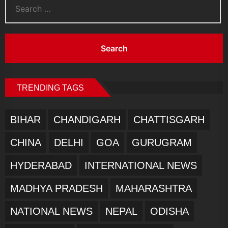
for:
TRENDING TAGS
BIHAR
CHANDIGARH
CHATTISGARH
CHINA
DELHI
GOA
GURUGRAM
HYDERABAD
INTERNATIONAL NEWS
MADHYA PRADESH
MAHARASHTRA
NATIONAL NEWS
NEPAL
ODISHA