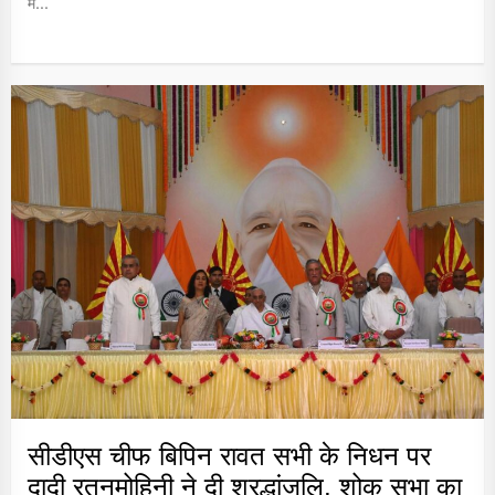
में...
सीडीएस चीफ बिपिन रावत सभी के निधन पर
दादी रतनमोहिनी ने दी श्रद्धांजलि, शोक सभा का